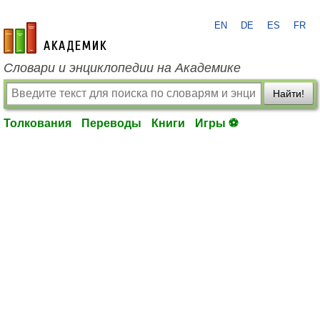
EN
DE
ES
FR
academic.ru
Словари и энциклопедии на Академике
Найти!
Толкования
Переводы
Книги
Игры ⚽