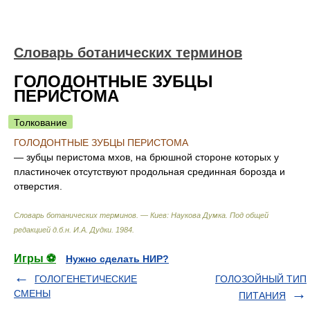
Словарь ботанических терминов
ГОЛОДОНТНЫЕ ЗУБЦЫ
ПЕРИСТОМА
Толкование
ГОЛОДОНТНЫЕ ЗУБЦЫ ПЕРИСТОМА
— зубцы перистома мхов, на брюшной стороне которых у
пластиночек отсутствуют продольная срединная борозда и
отверстия.
Словарь ботанических терминов. — Киев: Наукова Думка
.
Под общей
редакцией д.б.н. И.А. Дудки
.
1984
.
Игры ⚽
Нужно сделать НИР?
ГОЛОГЕНЕТИЧЕСКИЕ
ГОЛОЗОЙНЫЙ ТИП
СМЕНЫ
ПИТАНИЯ