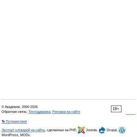
© Академик, 2000-2026
18+
Обратная связь:
Техподдержка
,
Реклама на сайте
👣 Путешествия
Экспорт словарей на сайты
, сделанные на PHP,
Joomla,
Drupal,
WordPress, MODx.